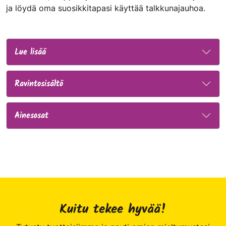
ja löydä oma suosikkitapasi käyttää talkkunajauhoa.
Lue lisää
Ravintosisältö
Ainesosat
Kuitu tekee hyvää!