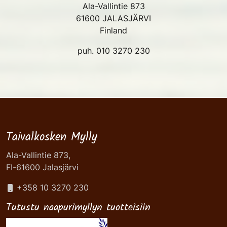
Ala-Vallintie 873
61600 JALASJÄRVI
Finland
puh. 010 3270 230
Taivalkosken Mylly
Ala-Vallintie 873,
FI-61600 Jalasjärvi
+358 10 3270 230
Tutustu naapurimyllyn tuotteisiin