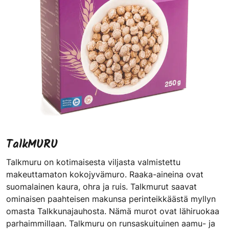
TalkMURU
Talkmuru on kotimaisesta viljasta valmistettu
makeuttamaton kokojyvämuro. Raaka-aineina ovat
suomalainen kaura, ohra ja ruis. Talkmurut saavat
ominaisen paahteisen makunsa perinteikkäästä myllyn
omasta Talkkunajauhosta. Nämä murot ovat lähiruokaa
parhaimmillaan. Talkmuru on runsaskuituinen aamu- ja