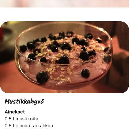
Mustikkahyvä
Ainekset
0,5 l mustikoita
0,5 l piimää tai rahkaa