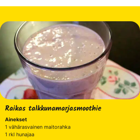
Raikas talkkunamarjasmoothie
Ainekset
1 vähärasvainen maitorahka
1 rkl hunajaa