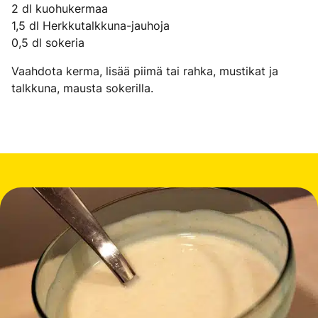
2 dl kuohukermaa
1,5 dl Herkkutalkkuna-jauhoja
0,5 dl sokeria
Vaahdota kerma, lisää piimä tai rahka, mustikat ja
talkkuna, mausta sokerilla.