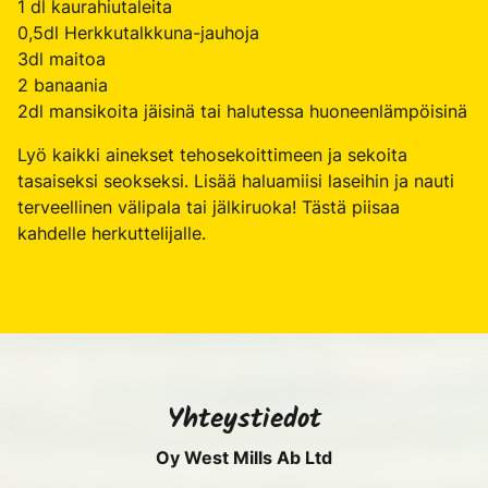
1 dl kaurahiutaleita
0,5dl Herkkutalkkuna-jauhoja
3dl maitoa
2 banaania
2dl mansikoita jäisinä tai halutessa huoneenlämpöisinä
Lyö kaikki ainekset tehosekoittimeen ja sekoita
tasaiseksi seokseksi. Lisää haluamiisi laseihin ja nauti
terveellinen välipala tai jälkiruoka! Tästä piisaa
kahdelle herkuttelijalle.
Yhteystiedot
Oy West Mills Ab Ltd