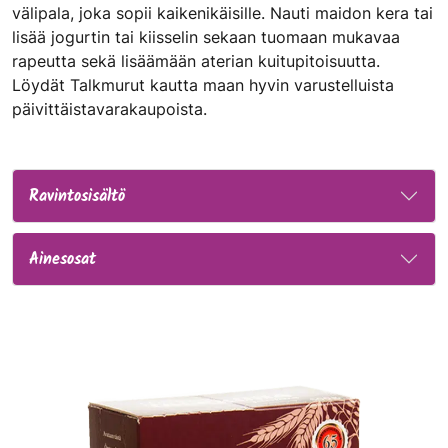
välipala, joka sopii kaikenikäisille. Nauti maidon kera tai
lisää jogurtin tai kiisselin sekaan tuomaan mukavaa
rapeutta sekä lisäämään aterian kuitupitoisuutta.
Löydät Talkmurut kautta maan hyvin varustelluista
päivittäistavarakaupoista.
Ravintosisältö
Ainesosat